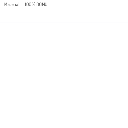
Material	100% BOMULL