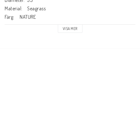
Material:	Seagrass

Färg:	NATURE
VISA MER