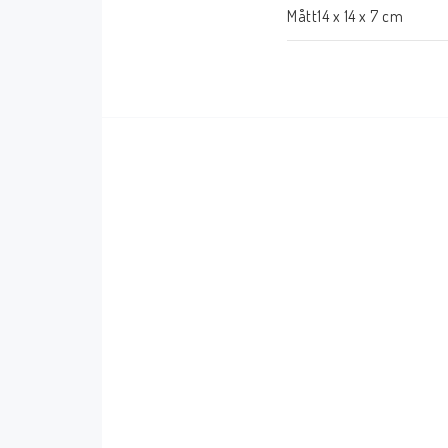
Bukowski
Presentkort
Mått14 x 14 x 7 cm