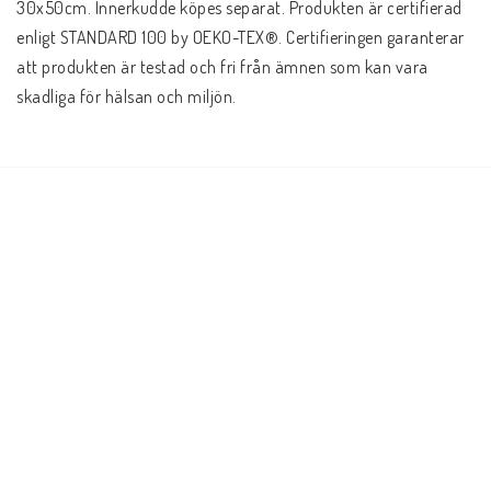
30x50cm. Innerkudde köpes separat. Produkten är certifierad 
enligt STANDARD 100 by OEKO-TEX®. Certifieringen garanterar 
att produkten är testad och fri från ämnen som kan vara 
skadliga för hälsan och miljön.